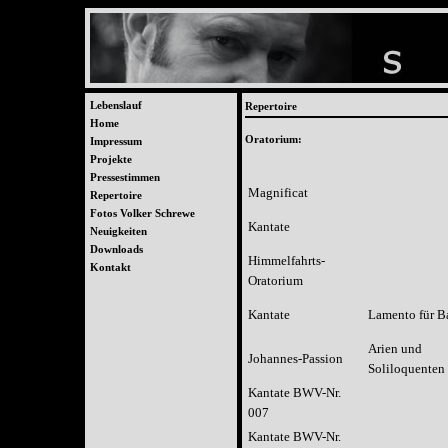
Lebenslauf
Repertoire
Home
Oratorium:
Impressum
Projekte
Pressestimmen
Magnificat
Repertoire
Fotos Volker Schrewe
Kantate
Neuigkeiten
Downloads
Himmelfahrts-
Kontakt
Oratorium
Kantate
Lamento für B
Arien und
Johannes-Passion
Soliloquenten
Kantate BWV-Nr.
007
Kantate BWV-Nr.