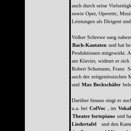
auch durch seine Vielseitig
sowie Oper, Operette, Mus
Leistungen als Dirigent und
Volker Schrewe sang nahez
Bach-Kantaten
und hat be
Produktionen mitgewirkt. 
am Klavier, widmet er sich
Robert Schumann, Franz Sc
auch der zeitgenössischen
und
Max Beckschäfer
bele
Darüber hinaus singt er au
u.a. bei
ColVoc
, im
Voka
Theater fortepiano
und ha
Liedertafel
und den Kam